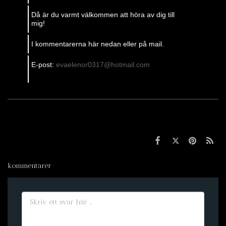
Då är du varmt välkommen att höra av dig till
mig!
I kommentarerna här nedan eller på mail.
E-post:
evaelenor0317@hotmail.com
kommentarer